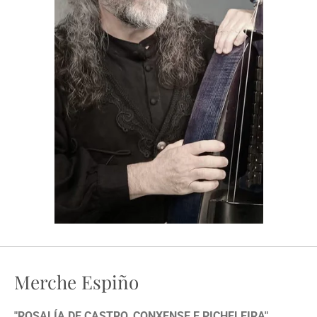
Merche Espiño
"ROSALÍA DE CASTRO, CONXENSE E PICHELEIRA"