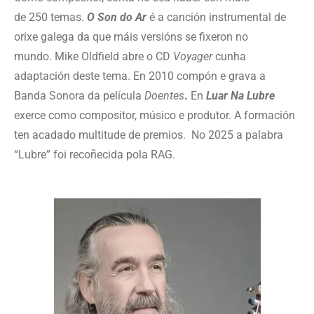
de 250 temas.
O Son do Ar
é a canción instrumental de
orixe galega da que máis versións se fixeron no
mundo. Mike Oldfield abre o CD
Voyager
cunha
adaptación deste tema. En 2010 compón e grava a
Banda Sonora da película
Doentes
.
En
Luar Na Lubre
exerce como compositor, músico e produtor. A formación
ten acadado multitude de premios.
No 2025 a palabra
“Lubre” foi recoñecida pola RAG.