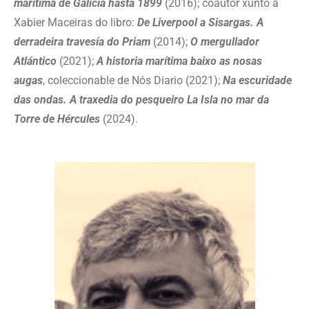
marítima de Galicia hasta 1899
(2016); coautor xunto a
Xabier Maceiras do libro:
De Liverpool a Sisargas. A
derradeira travesía do Priam
(2014);
O mergullador
Atlántico
(2021);
A historia marítima baixo as nosas
augas
, coleccionable de Nós Diario (2021);
Na escuridade
das ondas. A traxedia do pesqueiro La Isla no mar da
Torre de Hércules
(2024).