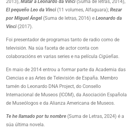
2013),
Matar a Leonardo da Vinci
(Suma de letras, 2014),
El pequeño Leo da Vinci
(11 volumes, Alfaguara);
Rezar
por Miguel Ángel
(Suma de letras, 2016) e
Leonardo da
Vinci
(2017).
Foi presentador de programas tanto de radio como de
televisión. Na súa faceta de actor conta con
colaboracións en varias series e na película
Cigüeñas
.
En maio de 2014 entrou a formar parte da Academia das
Ciencias e as Artes de Televisión de España. Membro
tamén do Leonardo DNA Project, do Consello
Internacional de Museos (ICOM), da Asociación Española
de Museólogos e da Alianza Americana de Museos.
Te he llamado por tu nombre
(Suma de Letras, 2024) é a
súa última novela.