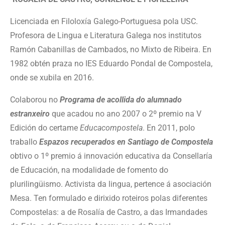
Licenciada en Filoloxía Galego-Portuguesa pola USC.
Profesora de Lingua e Literatura Galega nos institutos
Ramón Cabanillas de Cambados, no Mixto de Ribeira. En
1982 obtén praza no IES Eduardo Pondal de Compostela,
onde se xubila en 2016.
Colaborou no
Programa de acollida do alumnado
estranxeiro
que acadou no ano 2007 o 2º premio na V
Edición do certame
Educacompostela
. En 2011, polo
traballo
Espazos recuperados en Santiago de Compostela
obtivo o 1º premio á innovación educativa da Consellaría
de Educación, na modalidade de fomento do
plurilingüismo. Activista da lingua, pertence á asociación
Mesa. Ten formulado e dirixido roteiros polas diferentes
Compostelas: a de Rosalía de Castro, a das Irmandades