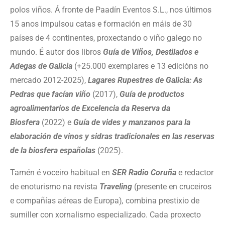
polos viños. Á fronte de Paadín Eventos S.L., nos últimos
15 anos impulsou catas e formación en máis de 30
países de 4 continentes, proxectando o viño galego no
mundo. É autor dos libros
Guía de Viños, Destilados e
Adegas de Galicia
(+25.000 exemplares e 13 edicións no
mercado 2012-2025),
Lagares Rupestres de Galicia: As
Pedras que facían viño
(2017),
Guía de productos
agroalimentarios de Excelencia da Reserva da
Biosfera
(2022) e
Guía de vides y manzanos para la
elaboración de vinos y sidras tradicionales en las reservas
de la biosfera españolas
(2025).
Tamén é
voceiro habitual en
SER Radio Coruña
e redactor
de enoturismo na revista
Traveling
(presente en cruceiros
e compañías aéreas de Europa)
,
combina prestixio de
sumiller con xornalismo especializado. Cada proxecto