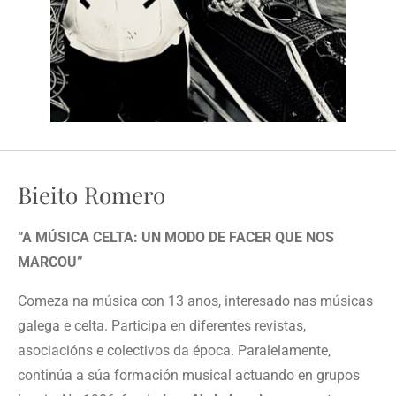
Bieito Romero
“A MÚSICA CELTA: UN MODO DE FACER QUE NOS
MARCOU”
Comeza na música con 13 anos, interesado nas músicas
galega e celta. Participa en diferentes revistas,
asociacións e colectivos da época. Paralelamente,
continúa a súa formación musical actuando en grupos