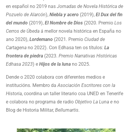
en español no 2019 nas
Jornadas de Novela Histórica de
Pozuelo de Alarcón
),
Niebla y acero
(2019),
El Dux del fin
del mundo
(2019),
El Nombre de Dios
(2020. Premio
Los
Cerros de Úbeda
á mellor novela histórica en España no
ano 2020),
Lordemano
(2021. Premio
Ciudad de
Cartagena
no 2022). Con Edhasa ten os títulos:
La
frontera de piedra
(2023.
Premio Narrativas Históricas
Edhasa 2023
) e
Hijos de la luna
no 2025.
Dende o 2020 colabora con diferentes medios e
institucións. Membro da
Asociación Escritores con la
Historia
, coordina un taller literario coa UNED en Tenerife
e colabora no programa de radio
Objetivo La Luna e
no
Blog de Historia Militar,
Bellumartis
.