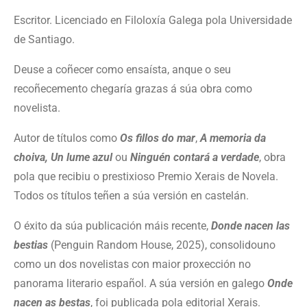
Escritor. Licenciado en Filoloxía Galega pola Universidade
de Santiago.
Deuse a coñecer como ensaísta, anque o seu
recoñecemento chegaría grazas á súa obra como
novelista.
Autor de títulos como
Os fillos do mar
,
A memoria da
choiva, Un lume azul
ou
Ninguén contará a verdade
, obra
pola que recibiu o prestixioso Premio Xerais de Novela.
Todos os títulos teñen a súa versión en castelán.
O éxito da súa publicación máis recente,
Donde nacen las
bestias
(Penguin Random House, 2025), consolidouno
como un dos novelistas con maior proxección no
panorama literario español. A súa versión en galego
Onde
nacen as bestas
, foi publicada pola editorial Xerais.