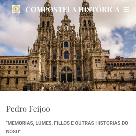
Ir
COMPOSTELA HISTÓRICA
al
contenido
principal
Pedro Feijoo
"MEMORIAS, LUMES, FILLOS E OUTRAS HISTORIAS DO
NOSO"