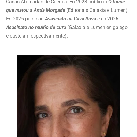
Casas Aforcadas de Cuenca. En 2023 publicou
O home
que matou a Antía Morgade
(Editoriais Galaxia e Lumen).
En 2025 publicou
Asasinato na Casa Rosa
e en 2026
Asasinato no muiño do cura
(Galaxia e Lumen en galego
e castelán respectivamente).