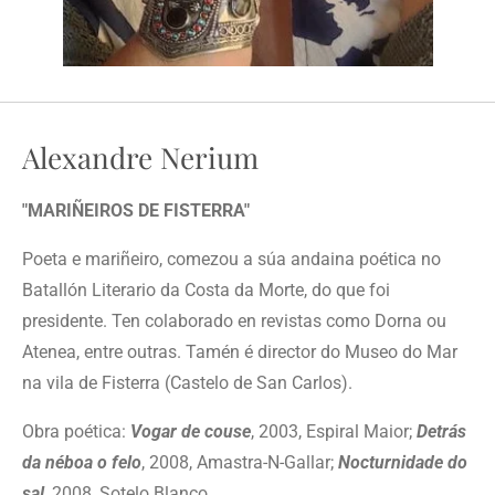
Alexandre Nerium
"MARIÑEIROS DE FISTERRA"
Poeta e mariñeiro, comezou a súa andaina poética no
Batallón Literario da Costa da Morte, do que foi
presidente. Ten colaborado en revistas como Dorna ou
Atenea, entre outras. Tamén é director do Museo do Mar
na vila de Fisterra (Castelo de San Carlos).
Obra poética:
Vogar de couse
, 2003, Espiral Maior;
Detrás
da néboa o felo
, 2008, Amastra-N-Gallar;
Nocturnidade do
sal
, 2008, Sotelo Blanco.