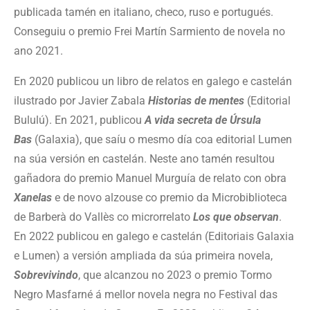
publicada tamén en italiano, checo, ruso e portugués.
Conseguiu o premio Frei Martín Sarmiento de novela no
ano 2021.
En 2020 publicou un libro de relatos en galego e castelán
ilustrado por Javier Zabala
Historias de mentes
(Editorial
Bululú). En 2021, publicou
A vida secreta de Úrsula
Bas
(Galaxia), que saíu o mesmo día coa editorial Lumen
na súa versión en castelán. Neste ano tamén resultou
gañadora do premio Manuel Murguía de relato con obra
Xanelas
e de novo alzouse co premio da Microbiblioteca
de Barberà do Vallès co microrrelato
Los que observan
.
En 2022 publicou en galego e castelán (Editoriais Galaxia
e Lumen) a versión ampliada da súa primeira novela,
Sobrevivindo
, que alcanzou no 2023 o premio Tormo
Negro Masfarné á mellor novela negra no Festival das