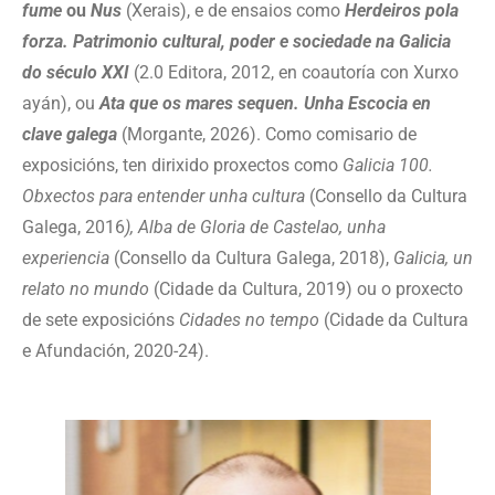
fume
ou
Nus
(Xerais), e de ensaios como
Herdeiros pola
forza. Patrimonio cultural, poder e sociedade na Galicia
do século XXI
(2.0 Editora, 2012, en coautoría con Xurxo
ayán), ou
Ata que os mares sequen. Unha Escocia en
clave galega
(Morgante, 2026). Como comisario de
exposicións, ten dirixido proxectos como
Galicia 100.
Obxectos para entender unha cultura
(Consello da Cultura
Galega, 2016
), Alba de Gloria de Castelao, unha
experiencia
(Consello da Cultura Galega, 2018),
Galicia, un
relato no mundo
(Cidade da Cultura, 2019) ou o proxecto
de sete exposicións
Cidades no tempo
(Cidade da Cultura
e Afundación, 2020-24).